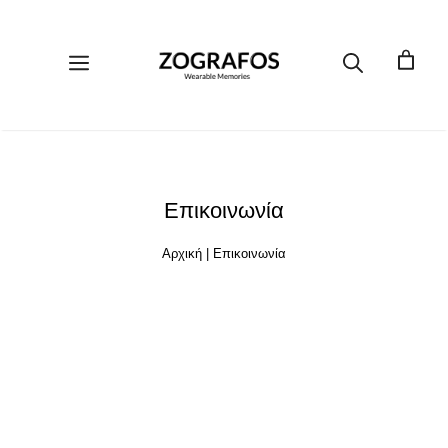
Μετάβαση
σε
περιεχόμενο
Μενού
Επικοινωνία
Αρχική
|
Επικοινωνία