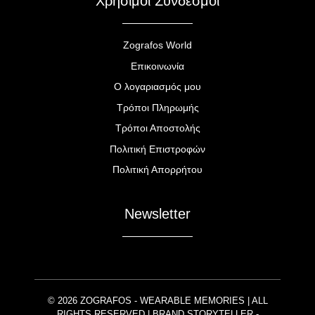
Χρήσιμοι Σύνδεσμοι
Zografos World
Επικοινωνία
Ο λογαριασμός μου
Τρόποι Πληρωμής
Τρόποι Αποστολής
Πολιτική Επιστροφών
Πολιτική Απορρήτου
Newsletter
© 2026 ZOGRAFOS - WEARABLE MEMORIES | ALL
RIGHTS RESERVED | BRAND STORYTELLER -