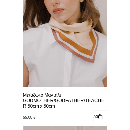
Μεταξωτό Μαντήλι
GODMOTHER/GODFATHER/TEACHE
R 50cm x 50cm
Προσθήκη στο καλάθι
55,00
€