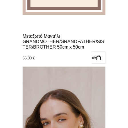
Μεταξωτό Μαντήλι
GRANDMOTHER/GRANDFATHER/SIS
TER/BROTHER 50cm x 50cm
Προσθήκη στο καλάθι
55,00
€