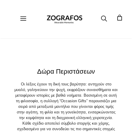
Μετάβαση
σε
περιεχόμενο
Μενού
Δώρα Περιστάσεων
Οι λέξεις έχουν τη δική τους βαρύτητα: αντηχούν στο
μυαλό, γαληνεύουν την ψυχή, εκφράζουν συναισθήματα και
μεταφέρουν ιστορίες με βαθιά νοήματα. Βασισμένη σε αυτή
τη φιλοσοφία, η συλλογή “Occasion Gifts” παρουσιάζει μια
σειρά από μεταξωτά μαντήλια που γίνονται φόρος τιμής
στην αγάπη, τη φιλία και τη γονεϊκότητα, ενσαρκώνοντας
την κομψότητα και τη διαχρονική ελληνική χειροτεχνία.
Κάθε σχέδιο αποτελεί σύμβολο στοργής και χάρης,
σχεδιασμένο για να συνοδεύει τις πιο σημαντικές στιγμές