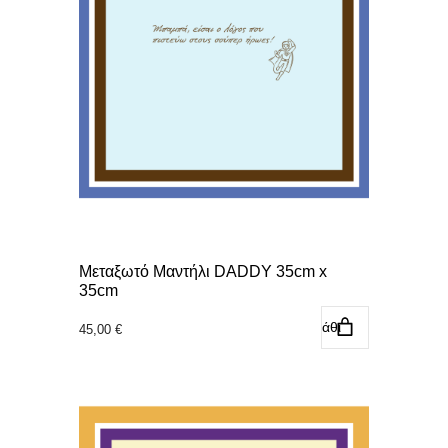
Μεταξωτό Μαντήλι DADDY 35cm x
35cm
Προσθήκη στο καλάθι
45,00
€