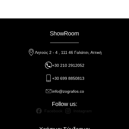
ShowRoom
Λητούς 2 - 4 , 111 46 Γαλάτσι, Αττική
+30 210 2912052
+30 699 8850813
info@zografos.co
Follow us:
Facebook
Instagram