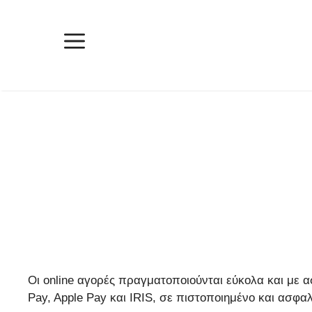
Μετάβαση
σε
περιεχόμενο
Μενού
Οι online αγορές πραγματοποιούνται εύκολα και με 
Pay, Apple Pay και IRIS, σε πιστοποιημένο και ασ