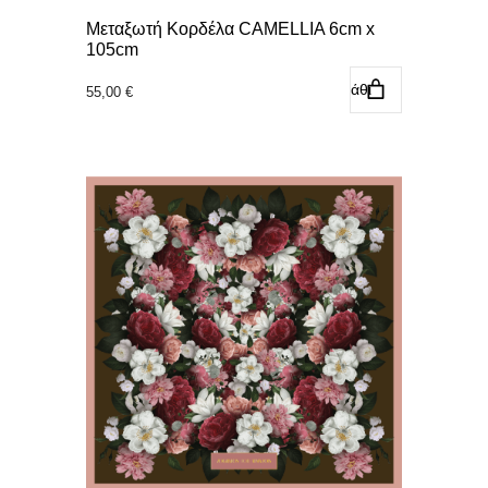
Μεταξωτή Κορδέλα CAMELLIA 6cm x
105cm
Προσθήκη στο καλάθι
55,00
€