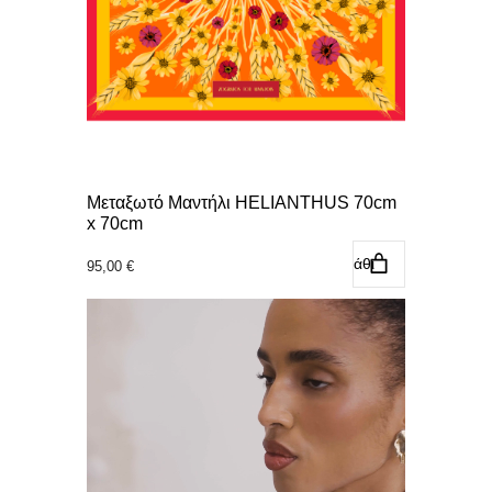
Μεταξωτό Μαντήλι HELIANTHUS 70cm
x 70cm
Προσθήκη στο καλάθι
95,00
€