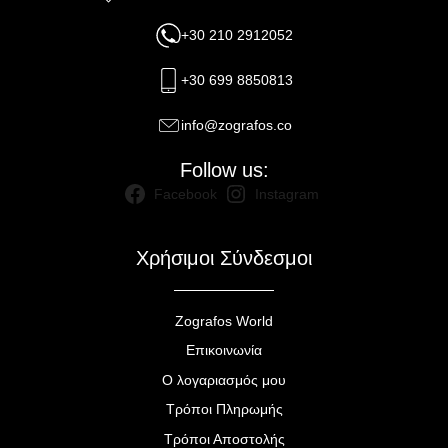
+30 210 2912052
+30 699 8850813
info@zografos.co
Follow us:
Facebook
Instagram
Χρήσιμοι Σύνδεσμοι
Zografos World
Επικοινωνία
Ο λογαριασμός μου
Τρόποι Πληρωμής
Τρόποι Αποστολής