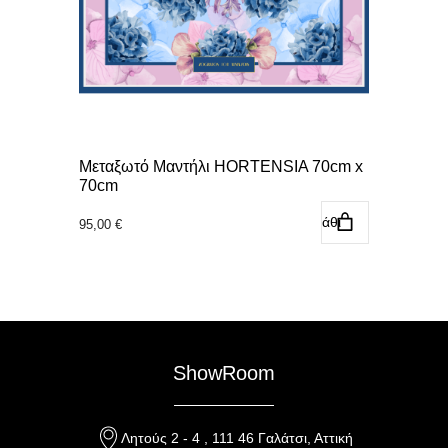
Μεταξωτό Μαντήλι HORTENSIA 70cm x
70cm
Προσθήκη στο καλάθι
95,00
€
ShowRoom
Λητούς 2 - 4 , 111 46 Γαλάτσι, Αττική