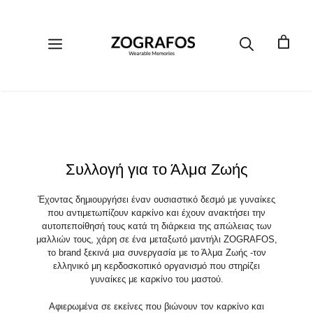
Μετάβαση
σε
περιεχόμενο
Μενού
Συλλογή για το Άλμα Ζωής
Έχοντας δημιουργήσει έναν ουσιαστικό δεσμό με γυναίκες
που αντιμετωπίζουν καρκίνο και έχουν ανακτήσει την
αυτοπεποίθησή τους κατά τη διάρκεια της απώλειας των
μαλλιών τους, χάρη σε ένα μεταξωτό μαντήλι ZOGRAFOS,
το brand ξεκινά μια συνεργασία με το Άλμα Ζωής -τον
ελληνικό μη κερδοσκοπικό οργανισμό που στηρίζει
γυναίκες με καρκίνο του μαστού.
Αφιερωμένα σε εκείνες που βιώνουν τον καρκίνο και