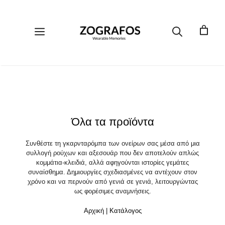
Μετάβαση
σε
περιεχόμενο
Μενού
Όλα τα προϊόντα
Συνθέστε τη γκαρνταρόμπα των ονείρων σας μέσα από μια
συλλογή ρούχων και αξεσουάρ που δεν αποτελούν απλώς
κομμάτια-κλειδιά, αλλά αφηγούνται ιστορίες γεμάτες
συναίσθημα. Δημιουργίες σχεδιασμένες να αντέχουν στον
χρόνο και να περνούν από γενιά σε γενιά, λειτουργώντας
ως φορέσιμες αναμνήσεις.
Αρχική
|
Κατάλογος