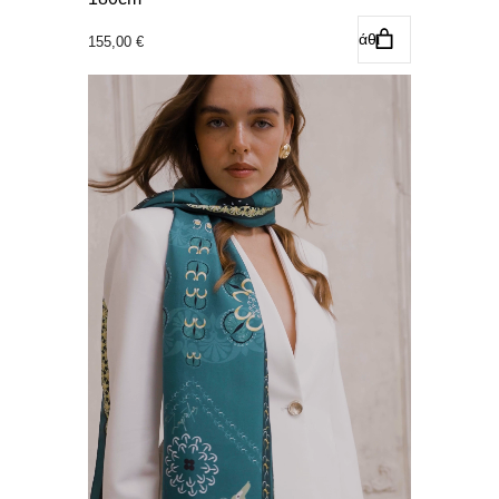
Προσθήκη στο καλάθι
155,00
€