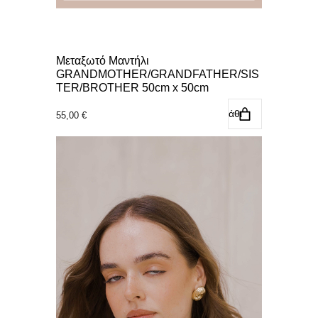
Μεταξωτό Μαντήλι
GRANDMOTHER/GRANDFATHER/SIS
TER/BROTHER 50cm x 50cm
Προσθήκη στο καλάθι
55,00
€