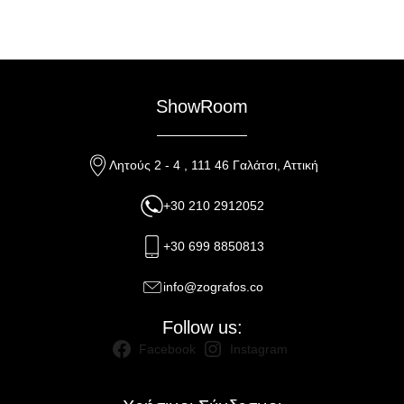
ShowRoom
Λητούς 2 - 4 , 111 46 Γαλάτσι, Αττική
+30 210 2912052
+30 699 8850813
info@zografos.co
Follow us:
Facebook
Instagram