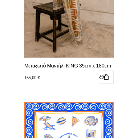
Μεταξωτό Μαντήλι KING 35cm x 180cm
Προσθήκη στο καλάθι
155,00
€