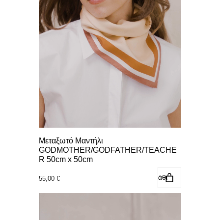
Μεταξωτό Μαντήλι
GODMOTHER/GODFATHER/TEACHE
R 50cm x 50cm
Προσθήκη στο καλάθι
55,00
€