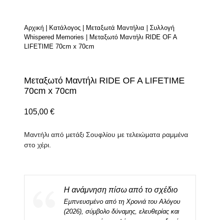
Αρχική
|
Κατάλογος
|
Μεταξωτά Μαντήλια
|
Συλλογή
Whispered Memories
|
Μεταξωτό Μαντήλι RIDE OF A
LIFETIME 70cm x 70cm
Μεταξωτό Μαντήλι RIDE OF A LIFETIME
70cm x 70cm
105,00
€
Μαντήλι από μετάξι Σουφλίου με τελειώματα ραμμένα
στο χέρι.
Η ανάμνηση πίσω από το σχέδιο
Εμπνευσμένο από τη Χρονιά του Αλόγου
(2026), σύμβολο δύναμης, ελευθερίας και