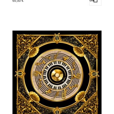
65,00
€