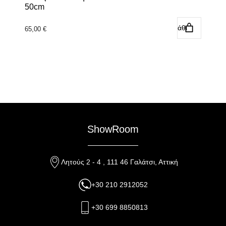
50cm
Προσθήκη στο καλάθι
65,00
€
ShowRoom
Λητούς 2 - 4 , 111 46 Γαλάτσι, Αττική
+30 210 2912052
+30 699 8850813