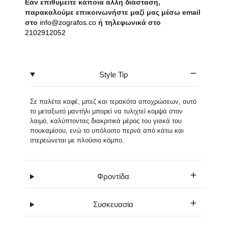
Εάν επιθυμείτε κάποια άλλη διάσταση,
παρακαλούμε επικοινωνήστε μαζί μας μέσω email
στο
info@zografos.co
ή τηλεφωνικά στο
2102912052
Style Tip
Σε παλέτα καφέ, μπεζ και τερακότα αποχρώσεων, αυτό
το μεταξωτό μαντήλι μπορεί να τυλιχτεί κομψά στον
λαιμό, καλύπτοντας διακριτικά μέρος του γιακά του
πουκαμίσου, ενώ το υπόλοιπο περνά από κάτω και
στερεώνεται με πλούσιο κόμπο.
Φροντίδα
Συσκευασία