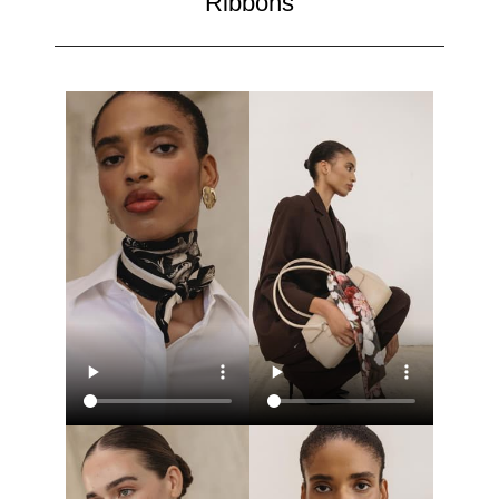
Ribbons