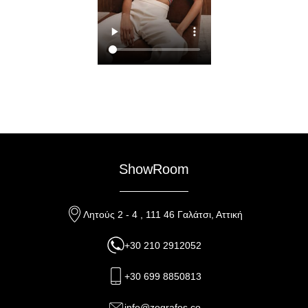
ShowRoom
Λητούς 2 - 4 , 111 46 Γαλάτσι, Αττική
+30 210 2912052
+30 699 8850813
info@zografos.co