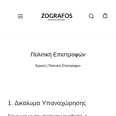
Μετάβαση
σε
περιεχόμενο
Μενού
Πολιτική Επιστροφών
Αρχική
|
Πολιτική Επιστροφών
1. Δικαίωμα Υπαναχώρησης