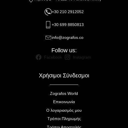
+30 210 2912052
+30 699 8850813
info@zografos.co
Follow us:
Facebook
Instagram
Χρήσιμοι Σύνδεσμοι
Zografos World
Επικοινωνία
Ο λογαριασμός μου
Τρόποι Πληρωμής
Τρόποι Αποστολής