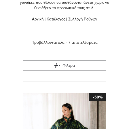
γυναίκες που θέλουν να αισθάνονται άνετα χωρίς να
θυσιάζουν το προσωπικό τους στυλ.
Αρχική
|
Κατάλογος
|
Συλλογή Ρούχων
Προβάλλονται όλα - 7 αποτελέσματα
Φίλτρα
Αυτό
-50%
το
προϊόν
έχει
πολλαπλές