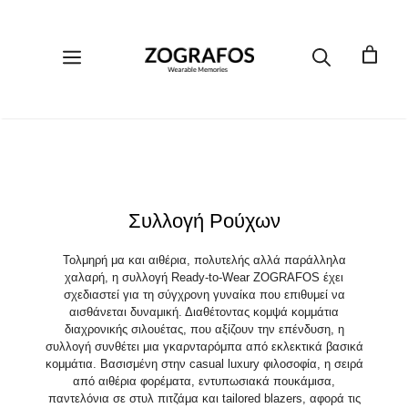
Μετάβαση
σε
περιεχόμενο
Μενού
Συλλογή Ρούχων
Τολμηρή μα και αιθέρια, πολυτελής αλλά παράλληλα
χαλαρή, η συλλογή Ready-to-Wear ZOGRAFOS έχει
σχεδιαστεί για τη σύγχρονη γυναίκα που επιθυμεί να
αισθάνεται δυναμική. Διαθέτοντας κομψά κομμάτια
διαχρονικής σιλουέτας, που αξίζουν την επένδυση, η
συλλογή συνθέτει μια γκαρνταρόμπα από εκλεκτικά βασικά
κομμάτια. Βασισμένη στην casual luxury φιλοσοφία, η σειρά
από αιθέρια φορέματα, εντυπωσιακά πουκάμισα,
παντελόνια σε στυλ πιτζάμα και tailored blazers, αφορά τις