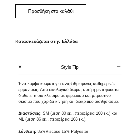
δερματίνη
ποσότητα
Προσθήκη στο καλάθι
Κατασκευάζεται στην Ελλάδα
Style Tip
Ένα κομψό κομμάτι για αναβαθμισμένες καθημερινές
εμφανίσεις. Από οικολογικό δέρμα, αυτή η μίντι φούστα
διαθέτει πίσω κλείσιμο με φερμουάρ και μπροστινό
σκίσιμο που χαρίζει κίνηση και διακριτικό αισθησιασμό.
Διαστάσεις:
SM (μέση 80 εκ., περιφέρεια 100 εκ.) και
ML (μέση 86 εκ., περιφέρεια 108 εκ.).
Σύνθεση:
85%Viscose 15% Polyester