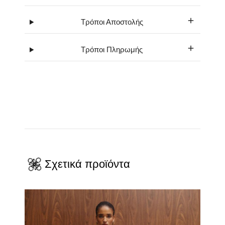
Τρόποι Αποστολής
Τρόποι Πληρωμής
Σχετικά προϊόντα
Αυτό
το
προϊόν