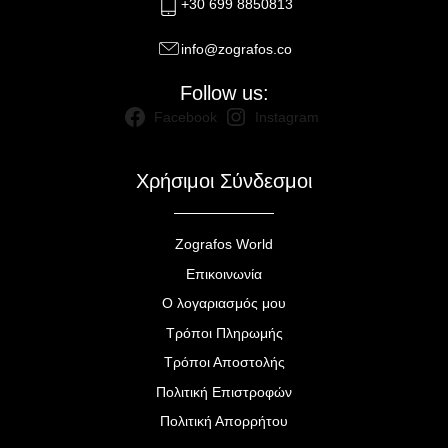
+30 699 8850813
info@zografos.co
Follow us:
Facebook
Instagram
Χρήσιμοι Σύνδεσμοι
Zografos World
Επικοινωνία
Ο λογαριασμός μου
Τρόποι Πληρωμής
Τρόποι Αποστολής
Πολιτική Επιστροφών
Πολιτική Απορρήτου