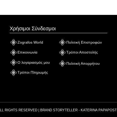
Χρήσιμοι Σύνδεσμοι
Zografos World
Πολιτική Επιστροφών
Επικοινωνία
Τρόποι Αποστολής
Ο λογαριασμός μου
Πολιτική Απορρήτου
Τρόποι Πληρωμής
ALL RIGHTS RESERVED | BRAND STORYTELLER - KATERINA PAPAPOST