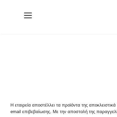
Μετάβαση
σε
περιεχόμενο
Μενού
Η εταιρεία αποστέλλει τα προϊόντα της αποκλειστι
email επιβεβαίωσης. Με την αποστολή της παραγγελί