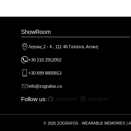
ShowRoom
Λητούς 2 - 4 , 111 46 Γαλάτσι, Αττική
+30 210 2912052
+30 699 8850813
info@zografos.co
Follow us:
Facebook
Instagram
© 2026 ZOGRAFOS - WEARABLE MEMORIES | 