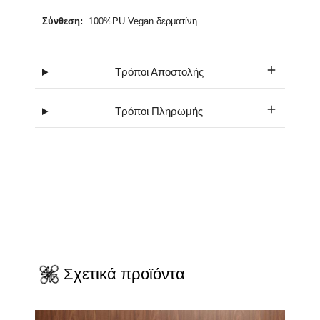
Σύνθεση:
100%PU Vegan δερματίνη
Τρόποι Αποστολής
Τρόποι Πληρωμής
Σχετικά προϊόντα
Αυτό