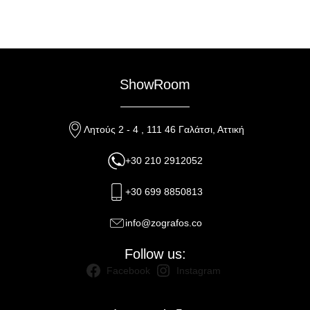
ShowRoom
Λητούς 2 - 4 , 111 46 Γαλάτσι, Αττική
+30 210 2912052
+30 699 8850813
info@zografos.co
Follow us:
Facebook
Instagram