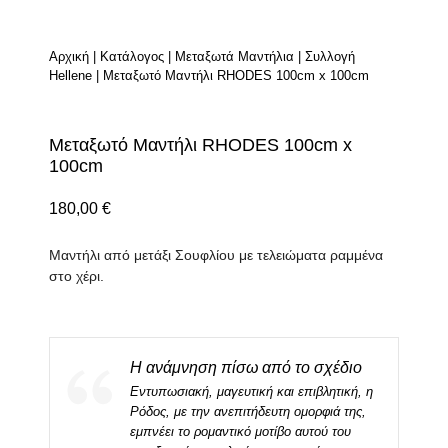
Αρχική
|
Κατάλογος
|
Μεταξωτά Μαντήλια
|
Συλλογή
Hellene
|
Μεταξωτό Μαντήλι RHODES 100cm x 100cm
Μεταξωτό Μαντήλι RHODES 100cm x
100cm
180,00
€
Μαντήλι από μετάξι Σουφλίου με τελειώματα ραμμένα
στο χέρι.
Η ανάμνηση πίσω από το σχέδιο
Εντυπωσιακή, μαγευτική και επιβλητική, η
Ρόδος, με την ανεπιτήδευτη ομορφιά της,
εμπνέει το ρομαντικό μοτίβο αυτού του