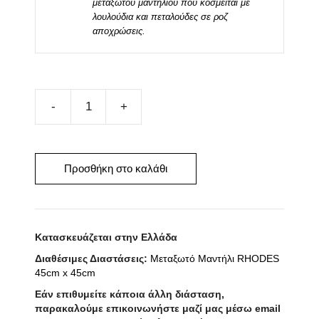
μεταξωτού μαντηλιού που κοσμείται με
λουλούδια και πεταλούδες σε ροζ
αποχρώσεις.
Μεταξωτό
Μαντήλι
RHODES
100cm
Προσθήκη στο καλάθι
x
100cm
ποσότητα
Κατασκευάζεται στην Ελλάδα
Διαθέσιμες Διαστάσεις:
Μεταξωτό Μαντήλι RHODES
45cm x 45cm
Εάν επιθυμείτε κάποια άλλη διάσταση,
παρακαλούμε επικοινωνήστε μαζί μας μέσω email