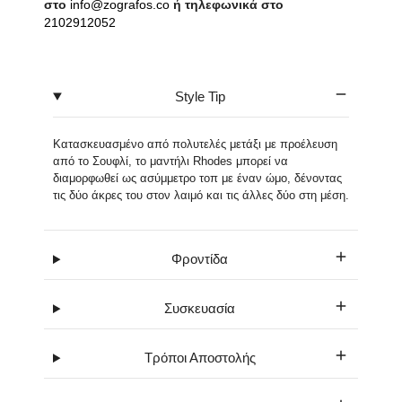
στο
info@zografos.co
ή τηλεφωνικά στο
2102912052
Style Tip
Κατασκευασμένο από πολυτελές μετάξι με προέλευση
από το Σουφλί, το μαντήλι Rhodes μπορεί να
διαμορφωθεί ως ασύμμετρο τοπ με έναν ώμο, δένοντας
τις δύο άκρες του στον λαιμό και τις άλλες δύο στη μέση.
Φροντίδα
Συσκευασία
Τρόποι Αποστολής