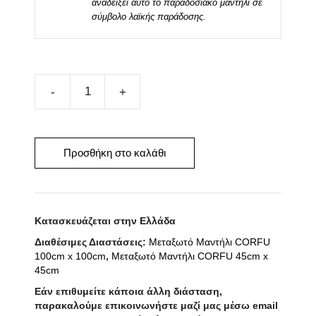
αναδείξει αυτό το παραδοσιακό μαντήλι σε
σύμβολο λαϊκής παράδοσης.
Μεταξωτό
Μαντήλι
CORFU
35cm
Προσθήκη στο καλάθι
x
180cm
ποσότητα
Κατασκευάζεται στην Ελλάδα
Διαθέσιμες Διαστάσεις:
Μεταξωτό Μαντήλι CORFU
100cm x 100cm
,
Μεταξωτό Μαντήλι CORFU 45cm x
45cm
Εάν επιθυμείτε κάποια άλλη διάσταση,
παρακαλούμε επικοινωνήστε μαζί μας μέσω email