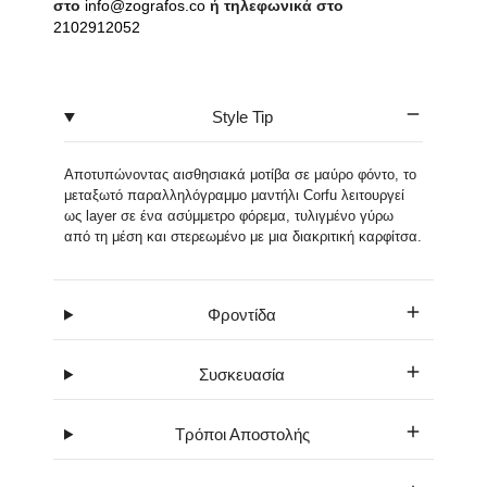
στο
info@zografos.co
ή τηλεφωνικά στο
2102912052
Style Tip
Αποτυπώνοντας αισθησιακά μοτίβα σε μαύρο φόντο, το
μεταξωτό παραλληλόγραμμο μαντήλι Corfu λειτουργεί
ως layer σε ένα ασύμμετρο φόρεμα, τυλιγμένο γύρω
από τη μέση και στερεωμένο με μια διακριτική καρφίτσα.
Φροντίδα
Συσκευασία
Τρόποι Αποστολής