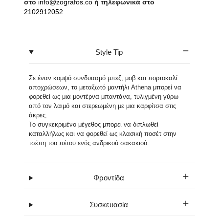
στο
info@zografos.co
ή τηλεφωνικά στο
2102912052
Style Tip
Σε έναν κομψό συνδυασμό μπεζ, μοβ και πορτοκαλί
αποχρώσεων, το μεταξωτό μαντήλι Athena μπορεί να
φορεθεί ως μια μοντέρνα μπαντάνα, τυλιγμένη γύρω
από τον λαιμό και στερεωμένη με μια καρφίτσα στις
άκρες.
Το συγκεκριμένο μέγεθος μπορεί να διπλωθεί
καταλλήλως και να φορεθεί ως κλασική ποσέτ στην
τσέπη του πέτου ενός ανδρικού σακακιού.
Φροντίδα
Συσκευασία