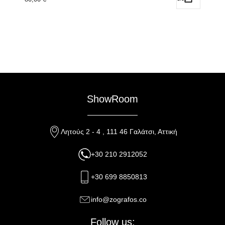
ShowRoom
Λητούς 2 - 4 , 111 46 Γαλάτσι, Αττική
+30 210 2912052
+30 699 8850813
info@zografos.co
Follow us: