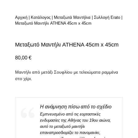
Αρχική
|
Κατάλογος
|
Μεταξωτά Μαντήλια
|
Συλλογή Erato
|
Μεταξωτό Μαντήλι ATHENA 45cm x 45cm
Μεταξωτό Μαντήλι ATHENA 45cm x 45cm
80,00
€
Μαντήλι από μετάξι Σουφλίου με τελειώματα ραμμένα
στο χέρι.
Η ανάμνηση πίσω από το σχέδιο
Εμπνευσμένο από τις εορταστικές
ενδυμασίες της Αθήνας του 19ου αιώνα,
αυτό το μεταξωτό μαντήλι
επαναπροσδιορίζει το πανομανίκι,