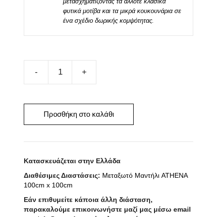
μετασχηματίζοντας τα άλλοτε κλασικά
φυτικά μοτίβα και τα μικρά κουκουνάρια σε
ένα σχέδιο δωρικής κομψότητας.
Μεταξωτό
Μαντήλι
ATHENA
45cm
Προσθήκη στο καλάθι
x
45cm
ποσότητα
Κατασκευάζεται στην Ελλάδα
Διαθέσιμες Διαστάσεις:
Μεταξωτό Μαντήλι ATHENA
100cm x 100cm
Εάν επιθυμείτε κάποια άλλη διάσταση,
παρακαλούμε επικοινωνήστε μαζί μας μέσω email