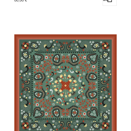
80,00
€