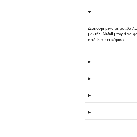
Διακοσμημένο με μοτίβα λω
μαντήλι Nefeli μπορεί να 
από ένα πουκάμισο.