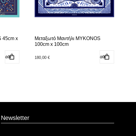
 45cm x
Μεταξωτό Μαντήλι MYKONOS
100cm x 100cm
αλάθι
Προσθήκη στο καλάθι
180,00
€
Newsletter