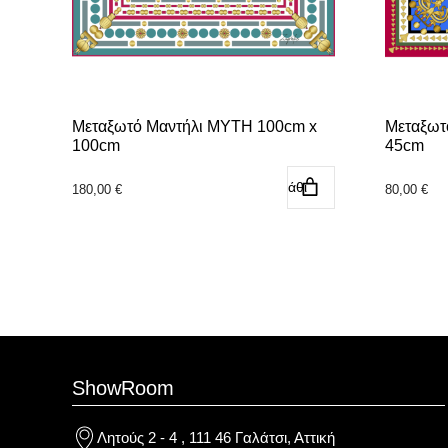
Μεταξωτό Μαντήλι MYTH 100cm x
Μεταξωτ
100cm
45cm
Προσθήκη στο καλάθι
180,00
€
80,00
€
ShowRoom
Λητούς 2 - 4 , 111 46 Γαλάτσι, Αττική