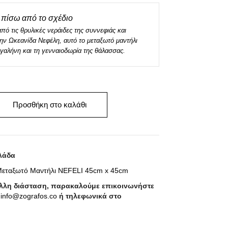
πίσω από το σχέδιο
ό τις θρυλικές νεράιδες της συννεφιάς και
ην Ωκεανίδα Νεφέλη, αυτό το μεταξωτό μαντήλι
η γαλήνη και τη γενναιοδωρία της θάλασσας.
Προσθήκη στο καλάθι
λάδα
εταξωτό Μαντήλι NEFELI 45cm x 45cm
άλλη διάσταση, παρακαλούμε επικοινωνήστε
ο
info@zografos.co
ή τηλεφωνικά στο