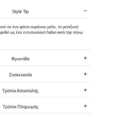
Style Tip
τού σε ένα φόντο ουράνιου μπλε, το μεταξωτό
φορεθεί ως ένα εντυπωσιακό halter-neck top πάνω
Φροντίδα
Συσκευασία
Τρόποι Αποστολής
Τρόποι Πληρωμής