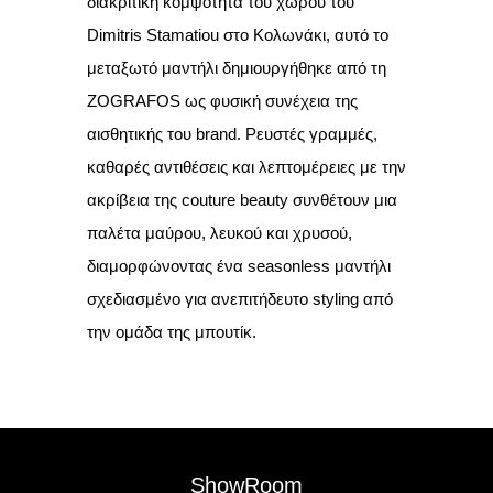
διακριτική κομψότητα του χώρου του
Dimitris Stamatiou στο Κολωνάκι, αυτό το
μεταξωτό μαντήλι δημιουργήθηκε από τη
ZOGRAFOS ως φυσική συνέχεια της
αισθητικής του brand. Ρευστές γραμμές,
καθαρές αντιθέσεις και λεπτομέρειες με την
ακρίβεια της couture beauty συνθέτουν μια
παλέτα μαύρου, λευκού και χρυσού,
διαμορφώνοντας ένα seasonless μαντήλι
σχεδιασμένο για ανεπιτήδευτο styling από
την ομάδα της μπουτίκ.
ShowRoom