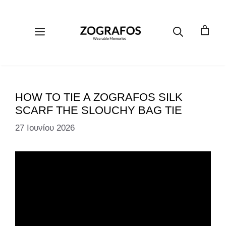
Μετάβαση
σε
περιεχόμενο
Μενού
HOW TO TIE A ZOGRAFOS SILK
SCARF THE SLOUCHY BAG TIE
27 Ιουνίου 2026