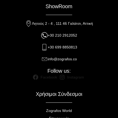
ShowRoom
Λητούς 2 - 4 , 111 46 Γαλάτσι, Αττική
+30 210 2912052
+30 699 8850813
info@zografos.co
Follow us:
Facebook
Instagram
Χρήσιμοι Σύνδεσμοι
Zografos World