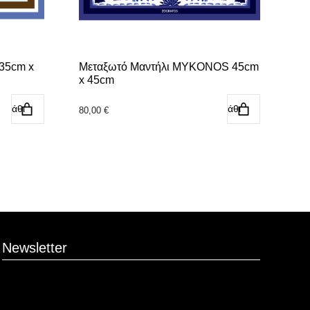
35cm x
Μεταξωτό Μαντήλι MYKONOS 45cm
x 45cm
αλάθι
Προσθήκη στο καλάθι
80,00
€
Newsletter