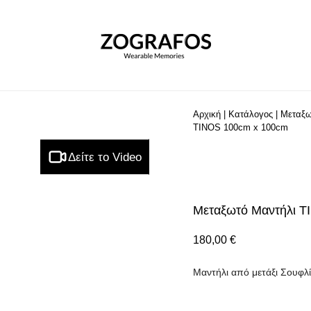
Αρχική
|
Κατάλογος
|
Μεταξω
TINOS 100cm x 100cm
Δείτε το Video
Μεταξωτό Μαντήλι T
180,00
€
Μαντήλι από μετάξι Σουφλί