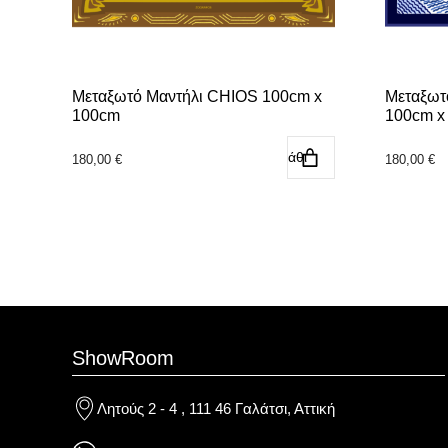
Μεταξωτό Μαντήλι CHIOS 100cm x
Μεταξωτ
100cm
100cm x
Προσθήκη στο καλάθι
180,00
€
180,00
€
ShowRoom
Λητούς 2 - 4 , 111 46 Γαλάτσι, Αττική