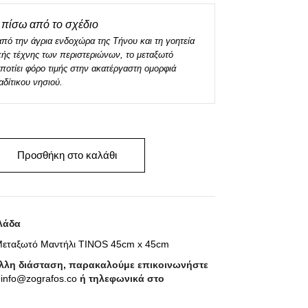
πίσω από το σχέδιο
ό την άγρια ενδοχώρα της Τήνου και τη γοητεία
ής τέχνης των περιστεριώνων, το μεταξωτό
αποτίει φόρο τιμής στην ακατέργαστη ομορφιά
αδίτικου νησιού.
Προσθήκη στο καλάθι
λάδα
εταξωτό Μαντήλι TINOS 45cm x 45cm
άλλη διάσταση, παρακαλούμε επικοινωνήστε
ο
info@zografos.co
ή τηλεφωνικά στο