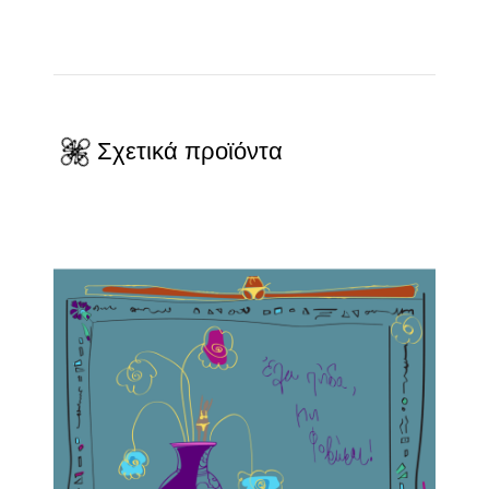
Σχετικά προϊόντα