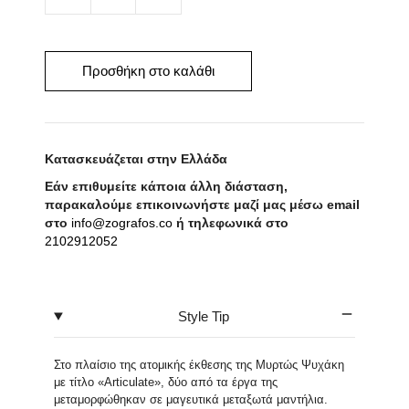
Μεταξωτό
Μαντήλι
Untitled
1
Προσθήκη στο καλάθι
απο
Μυρτώ
Ψυχάκη
Κατασκευάζεται στην Ελλάδα
ποσότητα
Εάν επιθυμείτε κάποια άλλη διάσταση,
παρακαλούμε επικοινωνήστε μαζί μας μέσω email
στο
info@zografos.co
ή τηλεφωνικά στο
2102912052
Style Tip
Στο πλαίσιο της ατομικής έκθεσης της Μυρτώς Ψυχάκη
με τίτλο «Articulate», δύο από τα έργα της
μεταμορφώθηκαν σε μαγευτικά μεταξωτά μαντήλια.