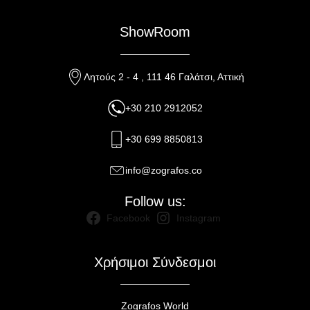
ShowRoom
Λητούς 2 - 4 , 111 46 Γαλάτσι, Αττική
+30 210 2912052
+30 699 8850813
info@zografos.co
Follow us:
Facebook
Instagram
Χρήσιμοι Σύνδεσμοι
Zografos World