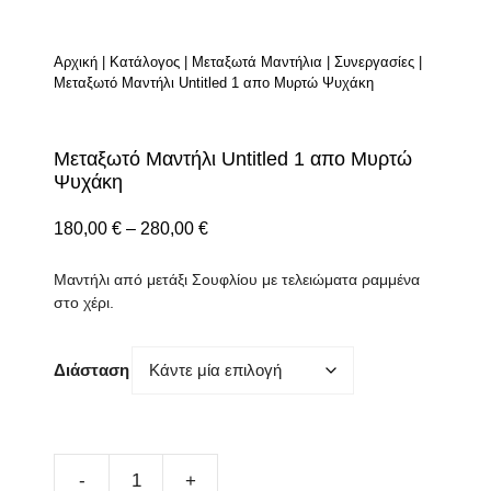
Αρχική
|
Κατάλογος
|
Μεταξωτά Μαντήλια
|
Συνεργασίες
|
Μεταξωτό Μαντήλι Untitled 1 απο Μυρτώ Ψυχάκη
Μεταξωτό Μαντήλι Untitled 1 απο Μυρτώ
Ψυχάκη
Price
180,00
€
–
280,00
€
range:
Μαντήλι από μετάξι Σουφλίου με τελειώματα ραμμένα
180,00 €
στο χέρι.
through
280,00 €
Διάσταση