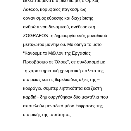
εκλεπτυσμένο εταιρικό δώρο, ο Όμιλος
Adecco, κορυφαίος παγκοσμίως
οργανισμός εύρεσης και διαχείρισης
ανθρώπινου δυναμικού, ανέθεσε στη
ZOGRAFOS τη δημιουργία ενός μοναδικού
μεταξωτού μαντηλιού. Με οδηγό το μότο
“Κάνουμε το Μέλλον της Εργασίας
Προσβάσιμο σε Όλους”, σε συνδυασμό με
τη χαρακτηριστική χρωματική παλέτα της
εταιρείας και τις θεμελιώδεις αξίες της –
κουράγιο, συμπεριληπτικότητα και ζεστή
καρδιά– δημιουργήθηκαν δύο μαντήλια που
αποτελούν μοναδικά μέσα έκφρασης της
εταιρικής της ταυτότητας.