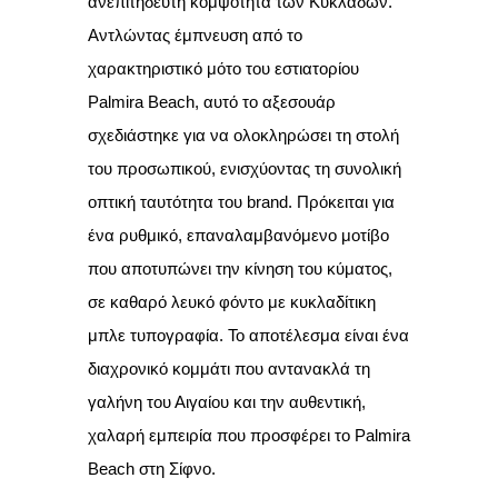
ανεπιτήδευτη κομψότητα των Κυκλάδων.
Αντλώντας έμπνευση από το
χαρακτηριστικό μότο του εστιατορίου
Palmira Beach, αυτό το αξεσουάρ
σχεδιάστηκε για να ολοκληρώσει τη στολή
του προσωπικού, ενισχύοντας τη συνολική
οπτική ταυτότητα του brand. Πρόκειται για
ένα ρυθμικό, επαναλαμβανόμενο μοτίβο
που αποτυπώνει την κίνηση του κύματος,
σε καθαρό λευκό φόντο με κυκλαδίτικη
μπλε τυπογραφία. Το αποτέλεσμα είναι ένα
διαχρονικό κομμάτι που αντανακλά τη
γαλήνη του Αιγαίου και την αυθεντική,
χαλαρή εμπειρία που προσφέρει το Palmira
Beach στη Σίφνο.