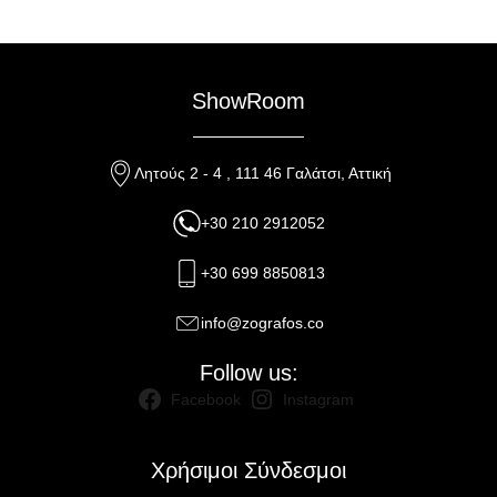
ShowRoom
Λητούς 2 - 4 , 111 46 Γαλάτσι, Αττική
+30 210 2912052
+30 699 8850813
info@zografos.co
Follow us:
Facebook
Instagram
Χρήσιμοι Σύνδεσμοι