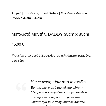
Αρχική
|
Κατάλογος
|
Best Sellers
|
Μεταξωτό Μαντήλι
DADDY 35cm x 35cm
Μεταξωτό Μαντήλι DADDY 35cm x 35cm
45,00
€
Μαντήλι από μετάξι Σουφλίου με τελειώματα ραμμένα
στο χέρι.
Η ανάμνηση πίσω από το σχέδιο
Εμπνευσμένο από την αδιαμφισβήτητη
δύναμη των πατεράδων και την ασφάλεια
που προσφέρουν, αυτό το μεταξωτό
μαντήλι τιμά τους πραγματικούς σούπερ