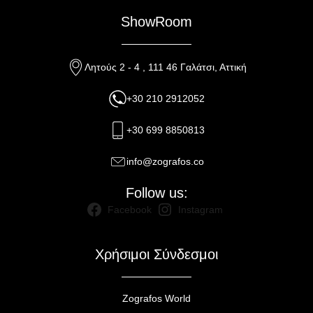
ShowRoom
Λητούς 2 - 4 , 111 46 Γαλάτσι, Αττική
+30 210 2912052
+30 699 8850813
info@zografos.co
Follow us:
Facebook
Instagram
Χρήσιμοι Σύνδεσμοι
Zografos World