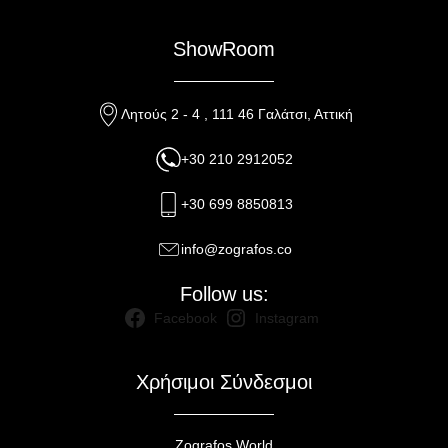
ShowRoom
Λητούς 2 - 4 , 111 46 Γαλάτσι, Αττική
+30 210 2912052
+30 699 8850813
info@zografos.co
Follow us:
Facebook
Instagram
Χρήσιμοι Σύνδεσμοι
Zografos World