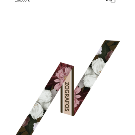
180,00
€