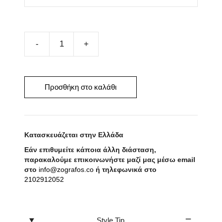
Μεταξωτό
Μαντήλι
LOVE
50cm
Προσθήκη στο καλάθι
x
50cm
ποσότητα
Κατασκευάζεται στην Ελλάδα
Εάν επιθυμείτε κάποια άλλη διάσταση,
παρακαλούμε επικοινωνήστε μαζί μας μέσω email
στο
info@zografos.co
ή τηλεφωνικά στο
2102912052
Style Tip