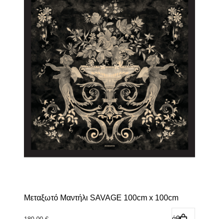
Μεταξωτό Μαντήλι SAVAGE 100cm x 100cm
Προσθήκη στο καλάθι