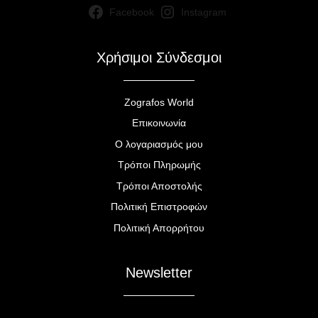
Facebook
Instagram
Χρήσιμοι Σύνδεσμοι
Zografos World
Επικοινωνία
Ο λογαριασμός μου
Τρόποι Πληρωμής
Τρόποι Αποστολής
Πολιτική Επιστροφών
Πολιτική Απορρήτου
Newsletter