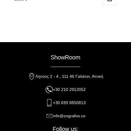
ShowRoom
Λητούς 2 - 4 , 111 46 Γαλάτσι, Αττική
+30 210 2912052
+30 699 8850813
info@zografos.co
Follow us: