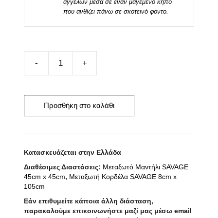
αγγέλων μέσα σε έναν μαγεμένο κήπο
που ανθίζει πάνω σε σκοτεινό φόντο.
Μεταξωτό
Μαντήλι
SAVAGE
100cm
Προσθήκη στο καλάθι
x
100cm
ποσότητα
Κατασκευάζεται στην Ελλάδα
Διαθέσιμες Διαστάσεις:
Μεταξωτό Μαντήλι SAVAGE
45cm x 45cm
,
Μεταξωτή Κορδέλα SAVAGE 8cm x
105cm
Εάν επιθυμείτε κάποια άλλη διάσταση,
παρακαλούμε επικοινωνήστε μαζί μας μέσω email