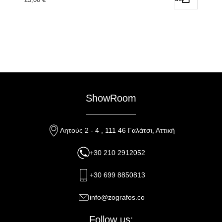
ShowRoom
Λητούς 2 - 4 , 111 46 Γαλάτσι, Αττική
+30 210 2912052
+30 699 8850813
info@zografos.co
Follow us: