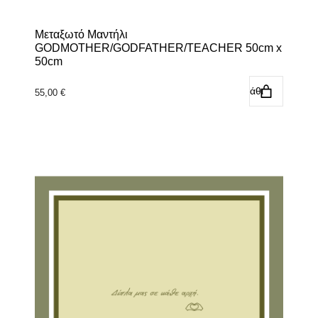
Μεταξωτό Μαντήλι
GODMOTHER/GODFATHER/TEACHER 50cm x
50cm
Προσθήκη στο καλάθι
55,00
€