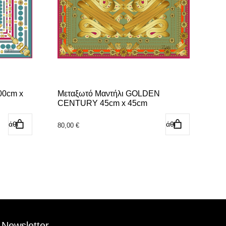
00cm x
Μεταξωτό Μαντήλι GOLDEN
CENTURY 45cm x 45cm
αλάθι
Προσθήκη στο καλάθι
80,00
€
Newsletter