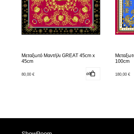
Μεταξωτό Μαντήλι GREAT 45cm x
Μεταξωτ
45cm
100cm
Προσθήκη στο καλάθι
80,00
€
180,00
€
ShowRoom