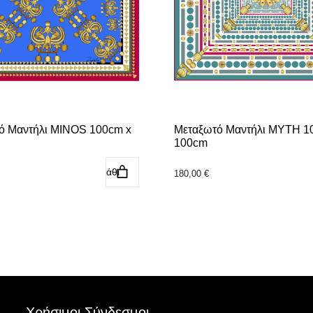
ό Μαντήλι MINOS 100cm x
Μεταξωτό Μαντήλι MYTH 1
100cm
Προσθήκη στο καλάθι
Προσθήκη στο κ
180,00
€
Χρήσιμοι Σύνδεσμοι