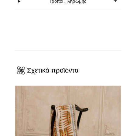
Τρόποι Πληρωμής
Σχετικά προϊόντα