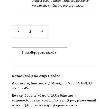
αντηχεί θέματα κατάκτησης, κληρονομιάς
και αιώνιας επιδίωξης του μεγαλείου.
Μεταξωτό
Μαντήλι
GREAT
100cm
Προσθήκη στο καλάθι
x
100cm
ποσότητα
Κατασκευάζεται στην Ελλάδα
Διαθέσιμες Διαστάσεις:
Μεταξωτό Μαντήλι GREAT
45cm x 45cm
Εάν επιθυμείτε κάποια άλλη διάσταση,
παρακαλούμε επικοινωνήστε μαζί μας μέσω email
στο
info@zografos.co
ή τηλεφωνικά στο