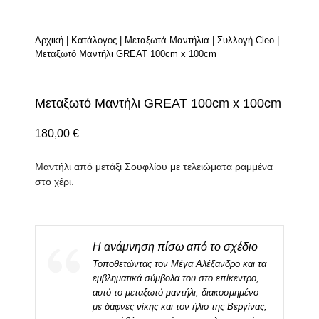
Αρχική
|
Κατάλογος
|
Μεταξωτά Μαντήλια
|
Συλλογή Cleo
|
Μεταξωτό Μαντήλι GREAT 100cm x 100cm
Μεταξωτό Μαντήλι GREAT 100cm x 100cm
180,00
€
Μαντήλι από μετάξι Σουφλίου με τελειώματα ραμμένα
στο χέρι.
Η ανάμνηση πίσω από το σχέδιο
Τοποθετώντας τον Μέγα Αλέξανδρο και τα
εμβληματικά σύμβολα του στο επίκεντρο,
αυτό το μεταξωτό μαντήλι, διακοσμημένο
με δάφνες νίκης και τον ήλιο της Βεργίνας,