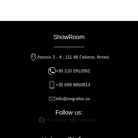
ShowRoom
Λητούς 2 - 4 , 111 46 Γαλάτσι, Αττική
+30 210 2912052
+30 699 8850813
info@zografos.co
Follow us:
Facebook
Instagram