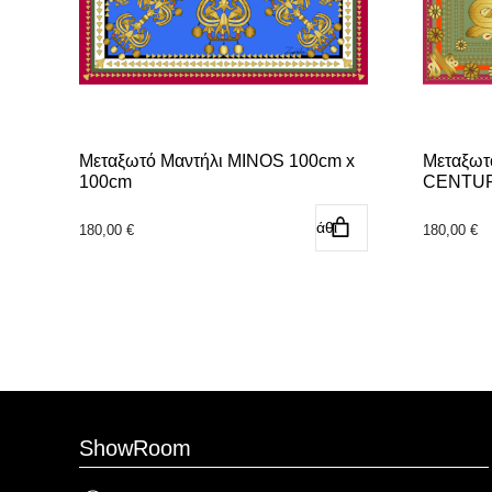
Μεταξωτό Μαντήλι MINOS 100cm x
Μεταξωτ
100cm
CENTUR
Προσθήκη στο καλάθι
180,00
€
180,00
€
ShowRoom