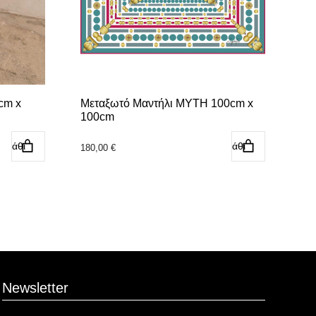
cm x
Μεταξωτό Μαντήλι MYTH 100cm x
100cm
αλάθι
Προσθήκη στο καλάθι
180,00
€
Newsletter