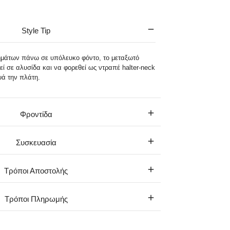
Style Tip
ημάτων πάνω σε υπόλευκο φόντο, το μεταξωτό
εί σε αλυσίδα και να φορεθεί ως ντραπέ halter-neck
ά την πλάτη.
Φροντίδα
Συσκευασία
Τρόποι Αποστολής
Τρόποι Πληρωμής