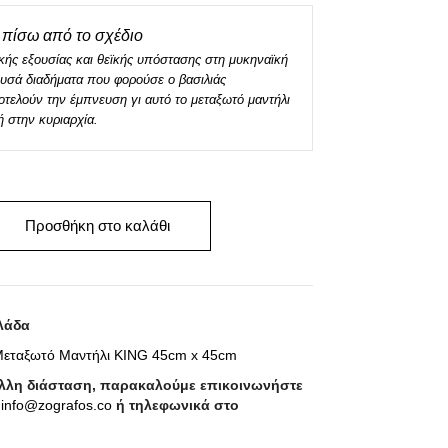
πίσω από το σχέδιο
κής εξουσίας και θεϊκής υπόστασης στη μυκηναϊκή
ρυσά διαδήματα που φορούσε ο βασιλιάς
ελούν την έμπνευση γι αυτό το μεταξωτό μαντήλι
ή στην κυριαρχία.
Προσθήκη στο καλάθι
λάδα
εταξωτό Μαντήλι KING 45cm x 45cm
άλλη διάσταση, παρακαλούμε επικοινωνήστε
ο
info@zografos.co
ή τηλεφωνικά στο