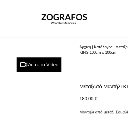
Αρχική
|
Κατάλογος
|
Μεταξω
KING 100cm x 100cm
Δείτε το Video
Μεταξωτό Μαντήλι K
180,00
€
Μαντήλι από μετάξι Σουφλί