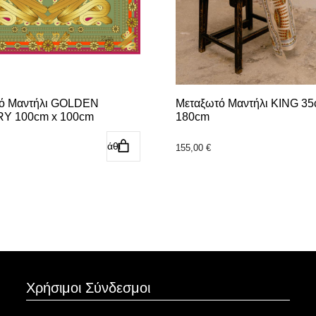
ό Μαντήλι GOLDEN
Μεταξωτό Μαντήλι KING 35
Y 100cm x 100cm
180cm
Προσθήκη στο καλάθι
Προσθήκη στο κ
155,00
€
Χρήσιμοι Σύνδεσμοι