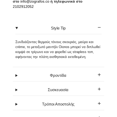
στο
info@zografos.co
ή τηλεφωνικά στο
2102912052
Style Tip
Συνδυάζοντας θερμούς τόνους σκουριάς, μαύρο και
crème, το μεταξωτό μαντήλι Oionos μπορεί να διπλωθεί
κομψά σε τρίγωνο και να φορεθεί ως strapless τοπ,
αφήνοντας την πλάτη αισθησιακά εκτεθειμένη.
Φροντίδα
Συσκευασία
Τρόποι Αποστολής