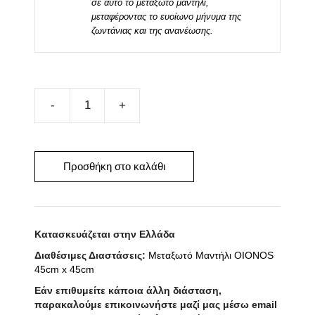
σε αυτό το μεταξωτό μαντήλι,
μεταφέροντας το ευοίωνο μήνυμα της
ζωντάνιας και της ανανέωσης.
Μεταξωτό
Μαντήλι
OIONOS
100cm
Προσθήκη στο καλάθι
x
100cm
ποσότητα
Κατασκευάζεται στην Ελλάδα
Διαθέσιμες Διαστάσεις:
Μεταξωτό Μαντήλι OIONOS
45cm x 45cm
Εάν επιθυμείτε κάποια άλλη διάσταση,
παρακαλούμε επικοινωνήστε μαζί μας μέσω email