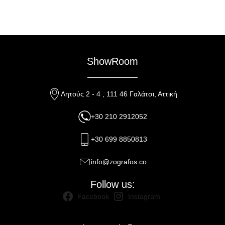
ShowRoom
Λητούς 2 - 4 , 111 46 Γαλάτσι, Αττική
+30 210 2912052
+30 699 8850813
info@zografos.co
Follow us:
Facebook
Instagram