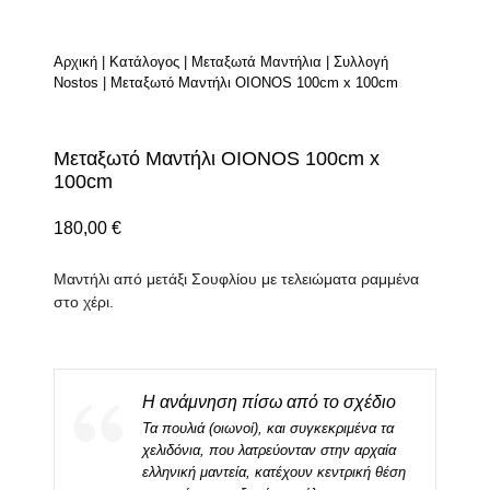
Αρχική
|
Κατάλογος
|
Μεταξωτά Μαντήλια
|
Συλλογή
Nostos
|
Μεταξωτό Μαντήλι OIONOS 100cm x 100cm
Μεταξωτό Μαντήλι OIONOS 100cm x
100cm
180,00
€
Μαντήλι από μετάξι Σουφλίου με τελειώματα ραμμένα
στο χέρι.
Η ανάμνηση πίσω από το σχέδιο
Τα πουλιά (οιωνοί), και συγκεκριμένα τα
χελιδόνια, που λατρεύονταν στην αρχαία
ελληνική μαντεία, κατέχουν κεντρική θέση