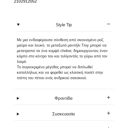
2102912052
Style Tip
Με μια ενδιαφέρουσα σύνθεση από σκονισμένο ροζ,
μαύρο και λευκό, το μεταξωτό μαντήλι Troy μπορεί να
μετατραπεί σε ένα κομψό choker, δημιουργώντας έναν
κόμπο στο κέντρο του και τυλίγοντάς το γύρω από τον
λαιμό.
Το συγκεκριμένο μέγεθος μπορεί να διπλωθεί
καταλλήλως και να φορεθεί ως κλασική ποσέτ στην
τσέπη του πέτου ενός ανδρικού σακακιού.
Φροντίδα
Συσκευασία