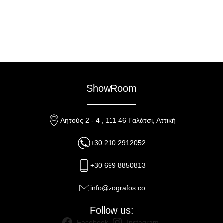
ShowRoom
Λητούς 2 - 4 , 111 46 Γαλάτσι, Αττική
+30 210 2912052
+30 699 8850813
info@zografos.co
Follow us:
Facebook
Instagram