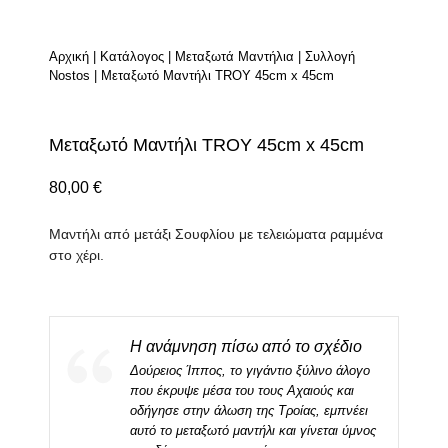
Αρχική
|
Κατάλογος
|
Μεταξωτά Μαντήλια
|
Συλλογή
Nostos
|
Μεταξωτό Μαντήλι TROY 45cm x 45cm
Μεταξωτό Μαντήλι TROY 45cm x 45cm
80,00
€
Μαντήλι από μετάξι Σουφλίου με τελειώματα ραμμένα
στο χέρι.
Η ανάμνηση πίσω από το σχέδιο
Δούρειος Ίππος, το γιγάντιο ξύλινο άλογο
που έκρυψε μέσα του τους Αχαιούς και
οδήγησε στην άλωση της Τροίας, εμπνέει
αυτό το μεταξωτό μαντήλι και γίνεται ύμνος