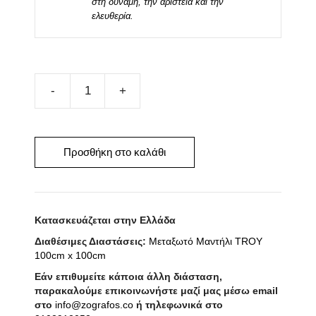
στη δύναμη, την αριστεία και την
ελευθερία.
Μεταξωτό
Μαντήλι
TROY
45cm
Προσθήκη στο καλάθι
x
45cm
ποσότητα
Κατασκευάζεται στην Ελλάδα
Διαθέσιμες Διαστάσεις:
Μεταξωτό Μαντήλι TROY
100cm x 100cm
Εάν επιθυμείτε κάποια άλλη διάσταση,
παρακαλούμε επικοινωνήστε μαζί μας μέσω email
στο
info@zografos.co
ή τηλεφωνικά στο