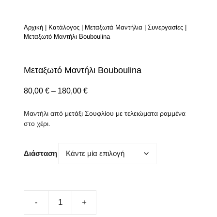
Αρχική
|
Κατάλογος
|
Μεταξωτά Μαντήλια
|
Συνεργασίες
|
Μεταξωτό Μαντήλι Bouboulina
Μεταξωτό Μαντήλι Bouboulina
Price
80,00
€
–
180,00
€
range:
Μαντήλι από μετάξι Σουφλίου με τελειώματα ραμμένα
80,00 €
στο χέρι.
through
180,00 €
Διάσταση
Μεταξωτό