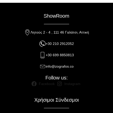
ShowRoom
Λητούς 2 - 4 , 111 46 Γαλάτσι, Αττική
+30 210 2912052
+30 699 8850813
info@zografos.co
Follow us:
Facebook
Instagram
Χρήσιμοι Σύνδεσμοι