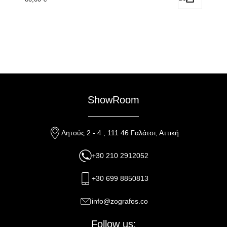
ShowRoom
Λητούς 2 - 4 , 111 46 Γαλάτσι, Αττική
+30 210 2912052
+30 699 8850813
info@zografos.co
Follow us: