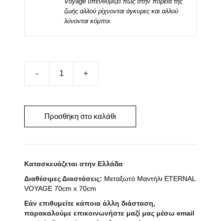
Voyage υπενθυμίζει πως στην πορεία της
ζωής αλλού ρίχνονται άγκυρες και αλλού
λύνονται κόμποι.
Μεταξωτό
Μαντήλι
ETERNAL
VOYAGE
Προσθήκη στο καλάθι
50cm
x
50cm
Κατασκευάζεται στην Ελλάδα
ποσότητα
Διαθέσιμες Διαστάσεις:
Μεταξωτό Μαντήλι ETERNAL
VOYAGE 70cm x 70cm
Εάν επιθυμείτε κάποια άλλη διάσταση,
παρακαλούμε επικοινωνήστε μαζί μας μέσω email