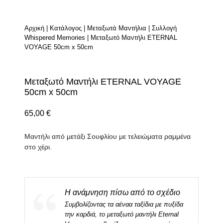
Αρχική
|
Κατάλογος
|
Μεταξωτά Μαντήλια
|
Συλλογή
Whispered Memories
|
Μεταξωτό Μαντήλι ETERNAL
VOYAGE 50cm x 50cm
Μεταξωτό Μαντήλι ETERNAL VOYAGE
50cm x 50cm
65,00
€
Μαντήλι από μετάξι Σουφλίου με τελειώματα ραμμένα
στο χέρι.
Η ανάμνηση πίσω από το σχέδιο
Συμβολίζοντας τα αέναα ταξίδια με πυξίδα
την καρδιά, το μεταξωτό μαντήλι Eternal